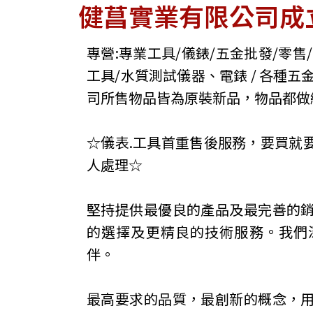
健菖實業有限公司成立
專營:專業工具/儀錶/五金批發/零售
工具/水質測試儀器、電錶 / 各種五
司所售物品皆為原裝新品，物品都做
☆儀表.工具首重售後服務，要買就
人處理☆
堅持提供最優良的產品及最完善的
的選擇及更精良的技術服務。我們
伴。
最高要求的品質，最創新的概念，